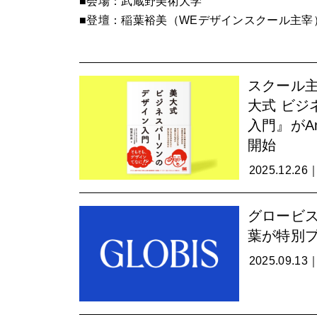
■会場：武蔵野美術大学
■登壇：稲葉裕美（WEデザインスクール主宰
スクール主
大式 ビジ
入門』がA
開始
2025.12.26
グロービ
葉が特別
2025.09.13